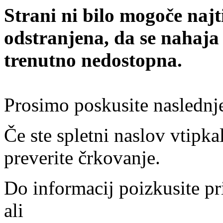
Strani ni bilo mogoče najt
odstranjena, da se nahaja
trenutno nedostopna.
Prosimo poskusite naslednj
Če ste spletni naslov vtipkal
preverite črkovanje.
Do informacij poizkusite pr
ali