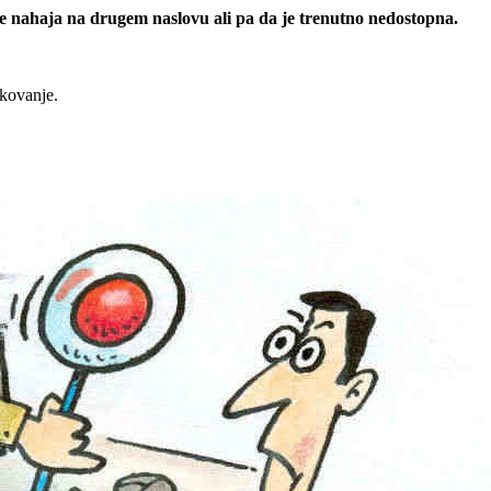
 se nahaja na drugem naslovu ali pa da je trenutno nedostopna.
rkovanje.