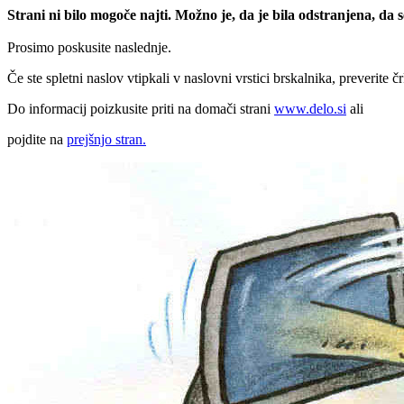
Strani ni bilo mogoče najti. Možno je, da je bila odstranjena, da
Prosimo poskusite naslednje.
Če ste spletni naslov vtipkali v naslovni vrstici brskalnika, preverite č
Do informacij poizkusite priti na domači strani
www.delo.si
ali
pojdite na
prejšnjo stran.