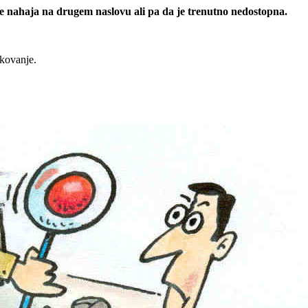
 se nahaja na drugem naslovu ali pa da je trenutno nedostopna.
rkovanje.