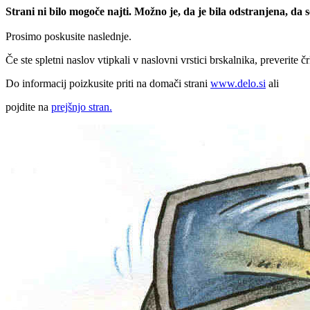
Strani ni bilo mogoče najti. Možno je, da je bila odstranjena, da
Prosimo poskusite naslednje.
Če ste spletni naslov vtipkali v naslovni vrstici brskalnika, preverite č
Do informacij poizkusite priti na domači strani
www.delo.si
ali
pojdite na
prejšnjo stran.