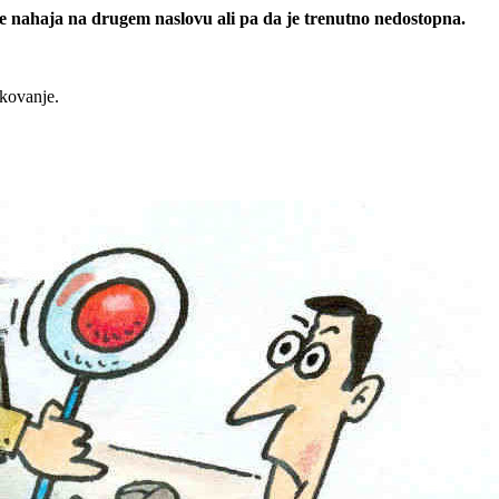
 se nahaja na drugem naslovu ali pa da je trenutno nedostopna.
rkovanje.