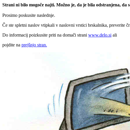
Strani ni bilo mogoče najti. Možno je, da je bila odstranjena, da
Prosimo poskusite naslednje.
Če ste spletni naslov vtipkali v naslovni vrstici brskalnika, preverite č
Do informacij poizkusite priti na domači strani
www.delo.si
ali
pojdite na
prejšnjo stran.