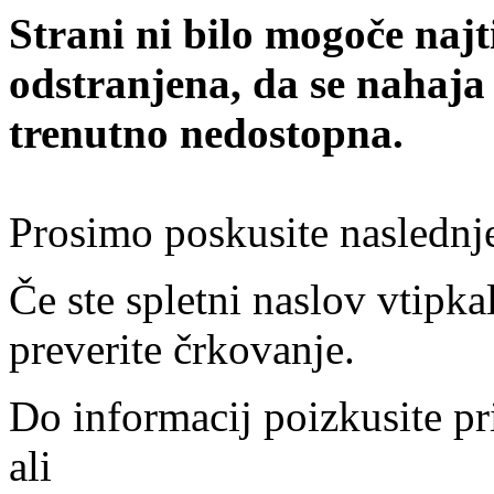
Strani ni bilo mogoče najt
odstranjena, da se nahaja
trenutno nedostopna.
Prosimo poskusite naslednj
Če ste spletni naslov vtipkal
preverite črkovanje.
Do informacij poizkusite pr
ali