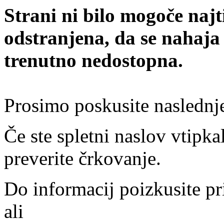
Strani ni bilo mogoče najt
odstranjena, da se nahaja
trenutno nedostopna.
Prosimo poskusite naslednj
Če ste spletni naslov vtipkal
preverite črkovanje.
Do informacij poizkusite pr
ali