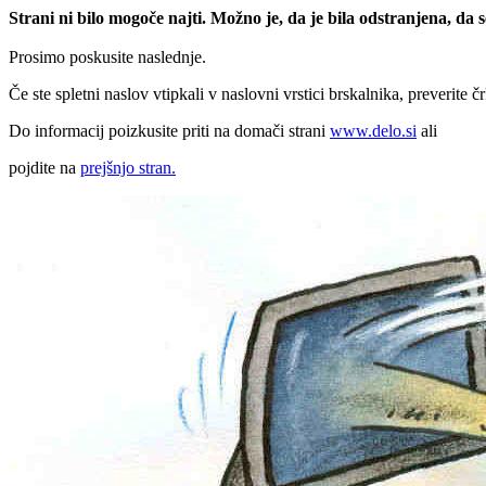
Strani ni bilo mogoče najti. Možno je, da je bila odstranjena, da
Prosimo poskusite naslednje.
Če ste spletni naslov vtipkali v naslovni vrstici brskalnika, preverite č
Do informacij poizkusite priti na domači strani
www.delo.si
ali
pojdite na
prejšnjo stran.