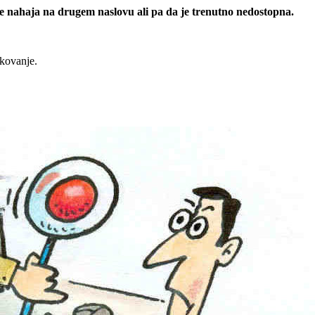
 se nahaja na drugem naslovu ali pa da je trenutno nedostopna.
rkovanje.