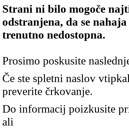
Strani ni bilo mogoče najt
odstranjena, da se nahaja
trenutno nedostopna.
Prosimo poskusite naslednj
Če ste spletni naslov vtipkal
preverite črkovanje.
Do informacij poizkusite pr
ali