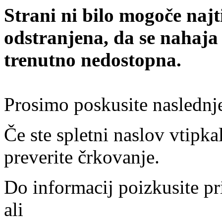
Strani ni bilo mogoče najt
odstranjena, da se nahaja
trenutno nedostopna.
Prosimo poskusite naslednj
Če ste spletni naslov vtipkal
preverite črkovanje.
Do informacij poizkusite pr
ali