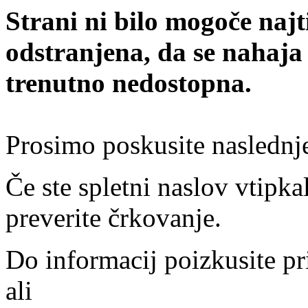
Strani ni bilo mogoče najt
odstranjena, da se nahaja
trenutno nedostopna.
Prosimo poskusite naslednj
Če ste spletni naslov vtipkal
preverite črkovanje.
Do informacij poizkusite pr
ali