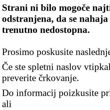
Strani ni bilo mogoče najt
odstranjena, da se nahaja
trenutno nedostopna.
Prosimo poskusite naslednj
Če ste spletni naslov vtipkal
preverite črkovanje.
Do informacij poizkusite pr
ali