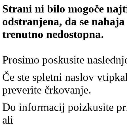
Strani ni bilo mogoče najt
odstranjena, da se nahaja
trenutno nedostopna.
Prosimo poskusite naslednj
Če ste spletni naslov vtipkal
preverite črkovanje.
Do informacij poizkusite pr
ali