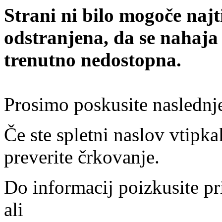
Strani ni bilo mogoče najt
odstranjena, da se nahaja
trenutno nedostopna.
Prosimo poskusite naslednj
Če ste spletni naslov vtipkal
preverite črkovanje.
Do informacij poizkusite pr
ali