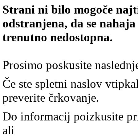
Strani ni bilo mogoče najt
odstranjena, da se nahaja
trenutno nedostopna.
Prosimo poskusite naslednj
Če ste spletni naslov vtipkal
preverite črkovanje.
Do informacij poizkusite pr
ali