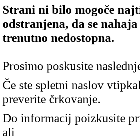
Strani ni bilo mogoče najt
odstranjena, da se nahaja
trenutno nedostopna.
Prosimo poskusite naslednj
Če ste spletni naslov vtipkal
preverite črkovanje.
Do informacij poizkusite pr
ali