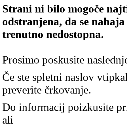
Strani ni bilo mogoče najt
odstranjena, da se nahaja
trenutno nedostopna.
Prosimo poskusite naslednj
Če ste spletni naslov vtipkal
preverite črkovanje.
Do informacij poizkusite pr
ali