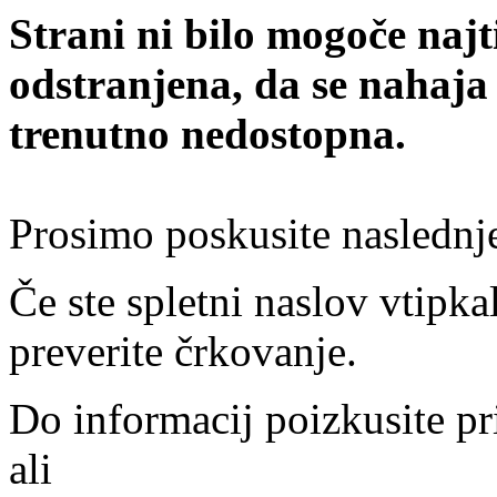
Strani ni bilo mogoče najt
odstranjena, da se nahaja
trenutno nedostopna.
Prosimo poskusite naslednj
Če ste spletni naslov vtipkal
preverite črkovanje.
Do informacij poizkusite pr
ali