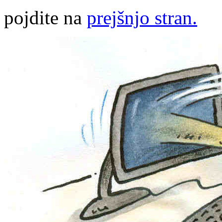
pojdite na
prejšnjo stran.