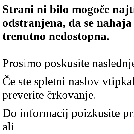
Strani ni bilo mogoče najt
odstranjena, da se nahaja
trenutno nedostopna.
Prosimo poskusite naslednj
Če ste spletni naslov vtipkal
preverite črkovanje.
Do informacij poizkusite pr
ali