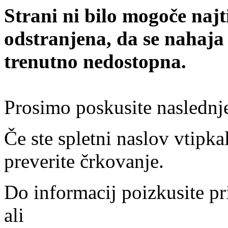
Strani ni bilo mogoče najt
odstranjena, da se nahaja
trenutno nedostopna.
Prosimo poskusite naslednj
Če ste spletni naslov vtipkal
preverite črkovanje.
Do informacij poizkusite pr
ali