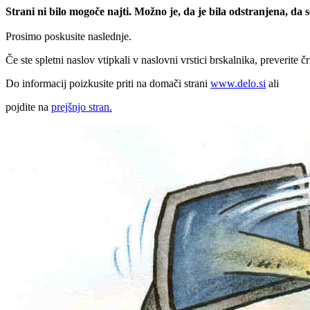
Strani ni bilo mogoče najti. Možno je, da je bila odstranjena, da
Prosimo poskusite naslednje.
Če ste spletni naslov vtipkali v naslovni vrstici brskalnika, preverite č
Do informacij poizkusite priti na domači strani
www.delo.si
ali
pojdite na
prejšnjo stran.