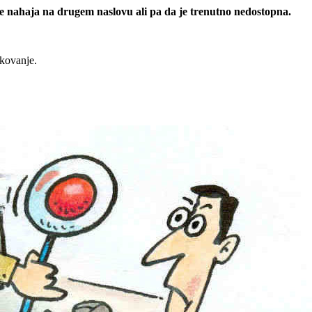
 se nahaja na drugem naslovu ali pa da je trenutno nedostopna.
rkovanje.