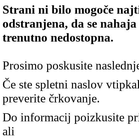
Strani ni bilo mogoče najt
odstranjena, da se nahaja
trenutno nedostopna.
Prosimo poskusite naslednj
Če ste spletni naslov vtipkal
preverite črkovanje.
Do informacij poizkusite pr
ali