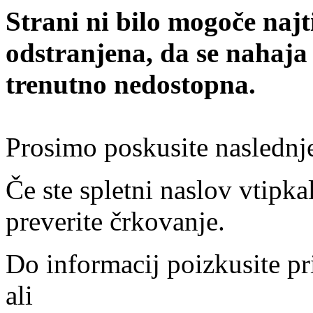
Strani ni bilo mogoče najt
odstranjena, da se nahaja
trenutno nedostopna.
Prosimo poskusite naslednj
Če ste spletni naslov vtipkal
preverite črkovanje.
Do informacij poizkusite pr
ali