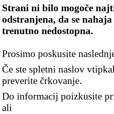
Strani ni bilo mogoče najt
odstranjena, da se nahaja
trenutno nedostopna.
Prosimo poskusite naslednj
Če ste spletni naslov vtipkal
preverite črkovanje.
Do informacij poizkusite pr
ali