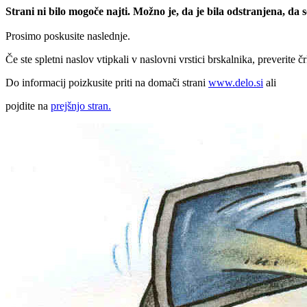
Strani ni bilo mogoče najti. Možno je, da je bila odstranjena, da
Prosimo poskusite naslednje.
Če ste spletni naslov vtipkali v naslovni vrstici brskalnika, preverite č
Do informacij poizkusite priti na domači strani
www.delo.si
ali
pojdite na
prejšnjo stran.