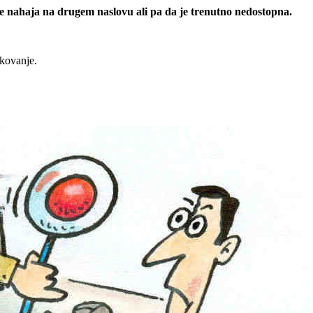
 se nahaja na drugem naslovu ali pa da je trenutno nedostopna.
rkovanje.