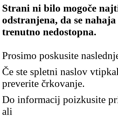
Strani ni bilo mogoče najt
odstranjena, da se nahaja
trenutno nedostopna.
Prosimo poskusite naslednj
Če ste spletni naslov vtipkal
preverite črkovanje.
Do informacij poizkusite pr
ali