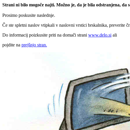
Strani ni bilo mogoče najti. Možno je, da je bila odstranjena, da
Prosimo poskusite naslednje.
Če ste spletni naslov vtipkali v naslovni vrstici brskalnika, preverite č
Do informacij poizkusite priti na domači strani
www.delo.si
ali
pojdite na
prejšnjo stran.