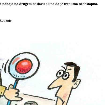
 se nahaja na drugem naslovu ali pa da je trenutno nedostopna.
rkovanje.