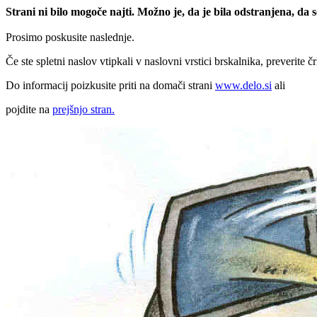
Strani ni bilo mogoče najti. Možno je, da je bila odstranjena, da
Prosimo poskusite naslednje.
Če ste spletni naslov vtipkali v naslovni vrstici brskalnika, preverite č
Do informacij poizkusite priti na domači strani
www.delo.si
ali
pojdite na
prejšnjo stran.