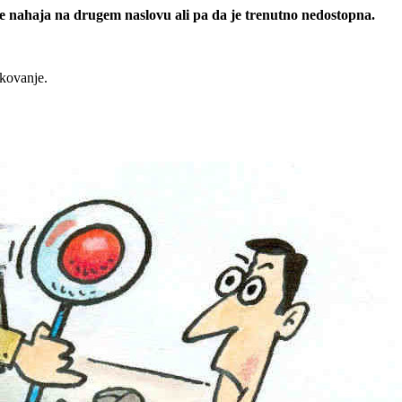
 se nahaja na drugem naslovu ali pa da je trenutno nedostopna.
rkovanje.