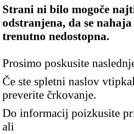
Strani ni bilo mogoče najt
odstranjena, da se nahaja
trenutno nedostopna.
Prosimo poskusite naslednj
Če ste spletni naslov vtipkal
preverite črkovanje.
Do informacij poizkusite pr
ali