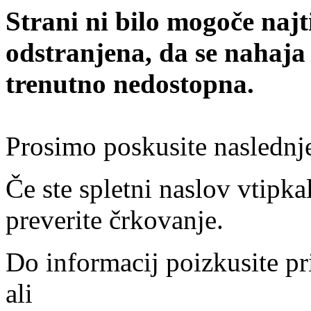
Strani ni bilo mogoče najt
odstranjena, da se nahaja
trenutno nedostopna.
Prosimo poskusite naslednj
Če ste spletni naslov vtipkal
preverite črkovanje.
Do informacij poizkusite pr
ali