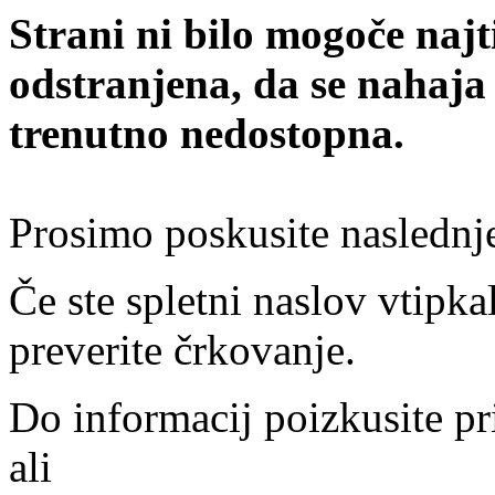
Strani ni bilo mogoče najt
odstranjena, da se nahaja
trenutno nedostopna.
Prosimo poskusite naslednj
Če ste spletni naslov vtipkal
preverite črkovanje.
Do informacij poizkusite pr
ali