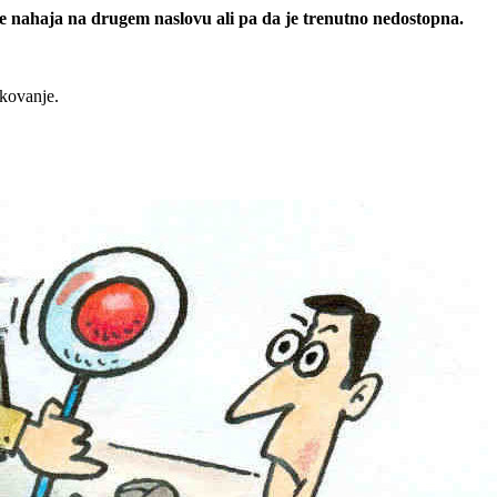
 se nahaja na drugem naslovu ali pa da je trenutno nedostopna.
rkovanje.