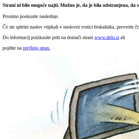
Strani ni bilo mogoče najti. Možno je, da je bila odstranjena, da
Prosimo poskusite naslednje.
Če ste spletni naslov vtipkali v naslovni vrstici brskalnika, preverite č
Do informacij poizkusite priti na domači strani
www.delo.si
ali
pojdite na
prejšnjo stran.