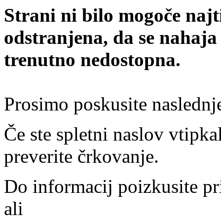
Strani ni bilo mogoče najt
odstranjena, da se nahaja
trenutno nedostopna.
Prosimo poskusite naslednj
Če ste spletni naslov vtipkal
preverite črkovanje.
Do informacij poizkusite pr
ali