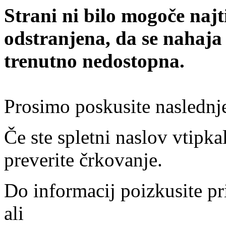
Strani ni bilo mogoče najt
odstranjena, da se nahaja
trenutno nedostopna.
Prosimo poskusite naslednj
Če ste spletni naslov vtipkal
preverite črkovanje.
Do informacij poizkusite pr
ali