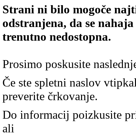
Strani ni bilo mogoče najt
odstranjena, da se nahaja
trenutno nedostopna.
Prosimo poskusite naslednj
Če ste spletni naslov vtipkal
preverite črkovanje.
Do informacij poizkusite pr
ali