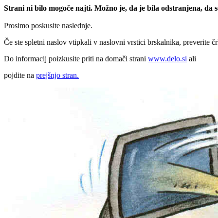
Strani ni bilo mogoče najti. Možno je, da je bila odstranjena, da
Prosimo poskusite naslednje.
Če ste spletni naslov vtipkali v naslovni vrstici brskalnika, preverite č
Do informacij poizkusite priti na domači strani
www.delo.si
ali
pojdite na
prejšnjo stran.