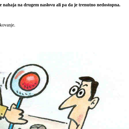
 se nahaja na drugem naslovu ali pa da je trenutno nedostopna.
rkovanje.