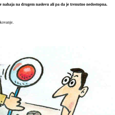
 se nahaja na drugem naslovu ali pa da je trenutno nedostopna.
rkovanje.