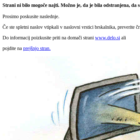
Strani ni bilo mogoče najti. Možno je, da je bila odstranjena, da
Prosimo poskusite naslednje.
Če ste spletni naslov vtipkali v naslovni vrstici brskalnika, preverite č
Do informacij poizkusite priti na domači strani
www.delo.si
ali
pojdite na
prejšnjo stran.