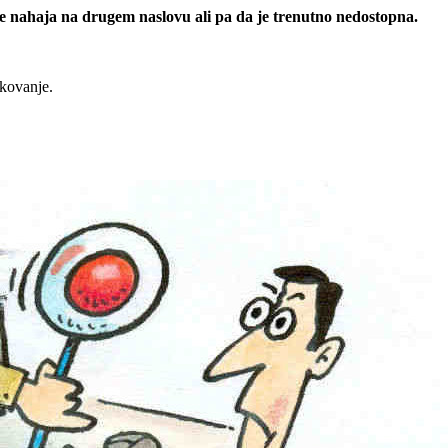
 se nahaja na drugem naslovu ali pa da je trenutno nedostopna.
rkovanje.