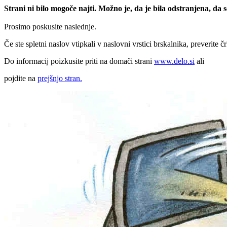
Strani ni bilo mogoče najti. Možno je, da je bila odstranjena, da
Prosimo poskusite naslednje.
Če ste spletni naslov vtipkali v naslovni vrstici brskalnika, preverite č
Do informacij poizkusite priti na domači strani
www.delo.si
ali
pojdite na
prejšnjo stran.