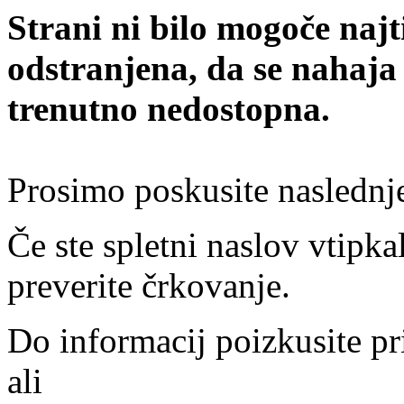
Strani ni bilo mogoče najt
odstranjena, da se nahaja
trenutno nedostopna.
Prosimo poskusite naslednj
Če ste spletni naslov vtipkal
preverite črkovanje.
Do informacij poizkusite pr
ali