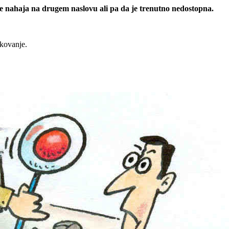
 se nahaja na drugem naslovu ali pa da je trenutno nedostopna.
rkovanje.