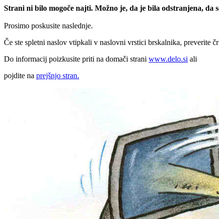
Strani ni bilo mogoče najti. Možno je, da je bila odstranjena, da
Prosimo poskusite naslednje.
Če ste spletni naslov vtipkali v naslovni vrstici brskalnika, preverite č
Do informacij poizkusite priti na domači strani
www.delo.si
ali
pojdite na
prejšnjo stran.