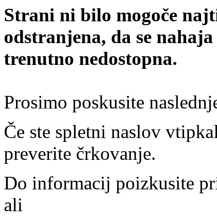
Strani ni bilo mogoče najt
odstranjena, da se nahaja
trenutno nedostopna.
Prosimo poskusite naslednj
Če ste spletni naslov vtipkal
preverite črkovanje.
Do informacij poizkusite pr
ali