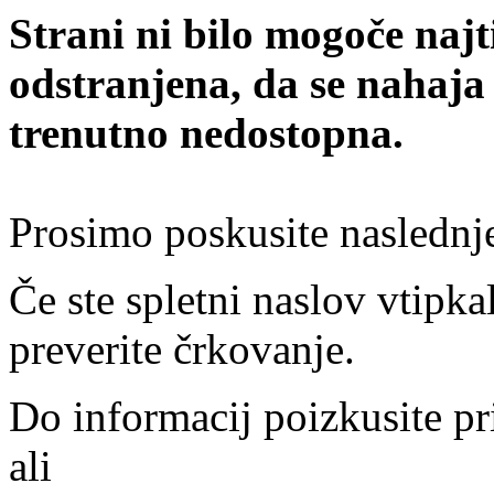
Strani ni bilo mogoče najt
odstranjena, da se nahaja
trenutno nedostopna.
Prosimo poskusite naslednj
Če ste spletni naslov vtipkal
preverite črkovanje.
Do informacij poizkusite pr
ali