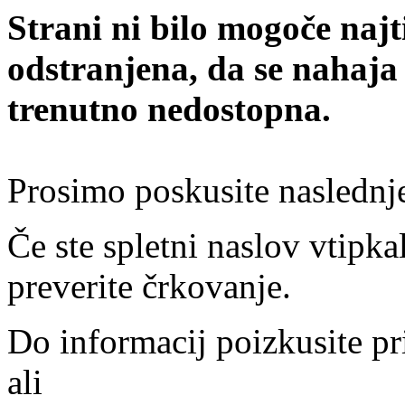
Strani ni bilo mogoče najt
odstranjena, da se nahaja
trenutno nedostopna.
Prosimo poskusite naslednj
Če ste spletni naslov vtipkal
preverite črkovanje.
Do informacij poizkusite pr
ali