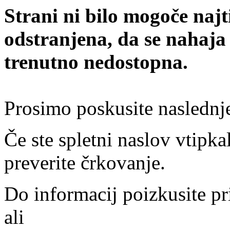
Strani ni bilo mogoče najt
odstranjena, da se nahaja
trenutno nedostopna.
Prosimo poskusite naslednj
Če ste spletni naslov vtipkal
preverite črkovanje.
Do informacij poizkusite pr
ali