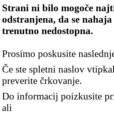
Strani ni bilo mogoče najt
odstranjena, da se nahaja
trenutno nedostopna.
Prosimo poskusite naslednj
Če ste spletni naslov vtipkal
preverite črkovanje.
Do informacij poizkusite pr
ali