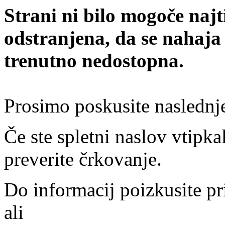
Strani ni bilo mogoče najt
odstranjena, da se nahaja
trenutno nedostopna.
Prosimo poskusite naslednj
Če ste spletni naslov vtipkal
preverite črkovanje.
Do informacij poizkusite pr
ali