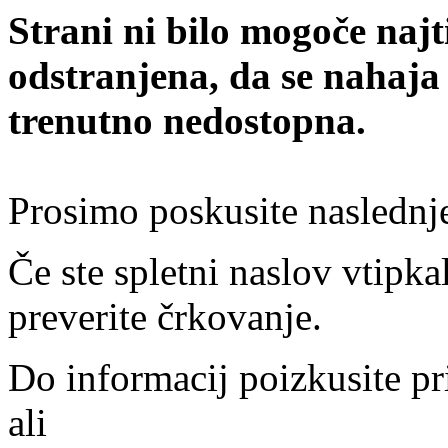
Strani ni bilo mogoče najt
odstranjena, da se nahaja
trenutno nedostopna.
Prosimo poskusite naslednj
Če ste spletni naslov vtipkal
preverite črkovanje.
Do informacij poizkusite pr
ali