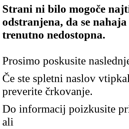
Strani ni bilo mogoče najt
odstranjena, da se nahaja
trenutno nedostopna.
Prosimo poskusite naslednj
Če ste spletni naslov vtipkal
preverite črkovanje.
Do informacij poizkusite pr
ali