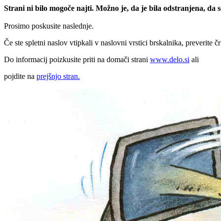
Strani ni bilo mogoče najti. Možno je, da je bila odstranjena, da
Prosimo poskusite naslednje.
Če ste spletni naslov vtipkali v naslovni vrstici brskalnika, preverite č
Do informacij poizkusite priti na domači strani
www.delo.si
ali
pojdite na
prejšnjo stran.