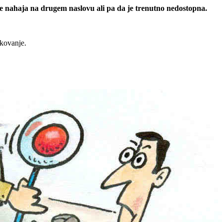
 se nahaja na drugem naslovu ali pa da je trenutno nedostopna.
rkovanje.