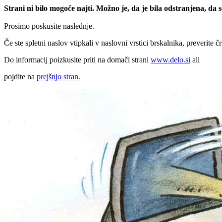
Strani ni bilo mogoče najti. Možno je, da je bila odstranjena, da
Prosimo poskusite naslednje.
Če ste spletni naslov vtipkali v naslovni vrstici brskalnika, preverite č
Do informacij poizkusite priti na domači strani
www.delo.si
ali
pojdite na
prejšnjo stran.