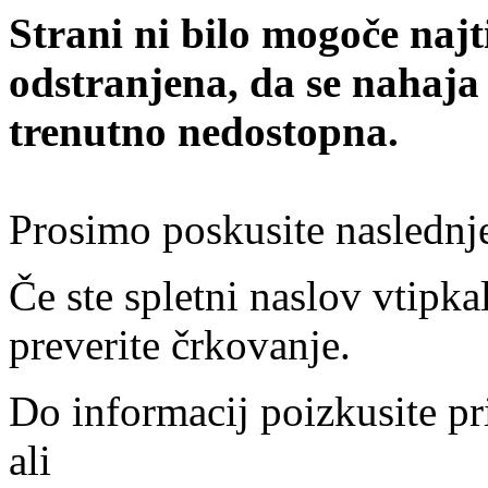
Strani ni bilo mogoče najt
odstranjena, da se nahaja
trenutno nedostopna.
Prosimo poskusite naslednj
Če ste spletni naslov vtipkal
preverite črkovanje.
Do informacij poizkusite pr
ali